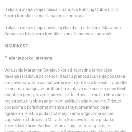
U slučaju otkazivanja učešća u Sarajevo Running Club-u u bilo
kojem trenutku, iznos članarine se ne vraća.
U slučaju otkazivanja godišnjeg članstva u Udruženju Marathon
Sarajevo u bilo kojem trenutku, iznos članarine se ne vraća.
SIGURNOST
Plaćanje preko interneta
Udruženje Marathon Sarajevo koristi napredna tehnološka
rješenja i sredstva za prenos i zaštitu prenosa i čuvanja podataka.
sarajevomarathon.ba poduzima sve mjere kako bi zaštitili podatke
o korisniku. sarajevomarathon.ba zahtjeva od korisnika unos ličnih
podataka (ime, prezime, adresa, br. telefona, e-mail) u obrazac za
registraciju ili u obrazac prilikom zaključivanja kupovine. Pristup
podacima o korisnicima stranice sarajevomarathon.ba je
ograničen. Pristup podacima imaju samo odgovorne osobe
zaposlene u Udruženju Marathon Sarajevo koji iste podatke
koriste kako bi održali kvalitetne usluge prema kupcima ili