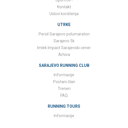
Sport!OP!
Kontakt
Uslovi korištenja
UTRKE
Persil Sarajevo polumaraton
Sarajevo 5k
Imlek Impact Sarajevski cener
Arhiva
SARAJEVO RUNNING CLUB
Informacije
Postani član
Treneri
FAQ
RUNNING TOURS
Informacije