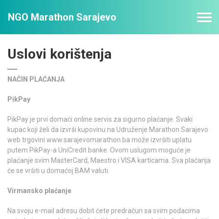
NGO Marathon Sarajevo
Uslovi korištenja
NAČIN PLAĆANJA
PikPay
PikPay je prvi domaći online servis za sigurno plaćanje. Svaki
kupac koji želi da izvrši kupovinu na Udruženje Marathon Sarajevo
web trgovini www.sarajevomarathon.ba može izvršiti uplatu
putem PikPay-a UniCredit banke. Ovom uslugom moguće je
plaćanje svim MasterCard, Maestro i VISA karticama. Sva plaćanja
će se vršiti u domaćoj BAM valuti.
Virmansko plaćanje
Na svoju e-mail adresu dobit ćete predračun sa svim podacima