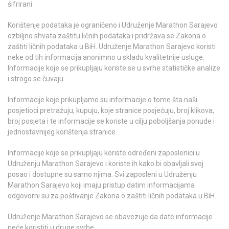
šifrirani.
Korištenje podataka je ograničeno i Udruženje Marathon Sarajevo
ozbiljno shvata zaštitu ličnih podataka i pridržava se Zakona o
zaštiti ličnih podataka u BiH. Udruženje Marathon Sarajevo koristi
neke od tih informacija anonimno u skladu kvalitetnije usluge.
Informacije koje se prikupljaju koriste se u svrhe statističke analize
i strogo se čuvaju.
Informacije koje prikupljamo su informacije o tome šta naši
posjetioci pretražuju, kupuju, koje stranice posjećuju, broj klikova,
broj posjeta i te informacije se koriste u cilju poboljšanja ponude i
jednostavnijeg korištenja stranice.
Informacije koje se prikupljaju koriste određeni zaposlenici u
Udruženju Marathon Sarajevo i koriste ih kako bi obavljali svoj
posao i dostupne su samo njima. Svi zaposleni u Udruženju
Marathon Sarajevo koji imaju pristup datim informacijama
odgovorni su za poštivanje Zakona o zaštiti ličnih podataka u BiH.
Udruženje Marathon Sarajevo se obavezuje da date informacije
neće koristiti u druge svrhe.