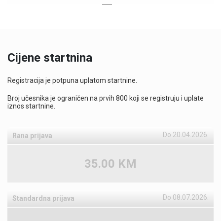
Cijene startnina
Registracija je potpuna uplatom startnine.
Broj učesnika je ograničen na prvih 800 koji se registruju i uplate
iznos startnine.
Do 20.04.2026.
Rana prijava
35.00 KM
Do 08.07.2026.
Standardna prijava