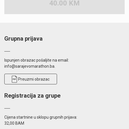
40.00 KM
Grupna prijava
Ispunjen obrazac pošaljite na email:
info@sarajevomarathon.ba.
Preuzmi obrazac
Registracija za grupe
Cijena startnine u sklopu grupnih prijava:
32,00 BAM