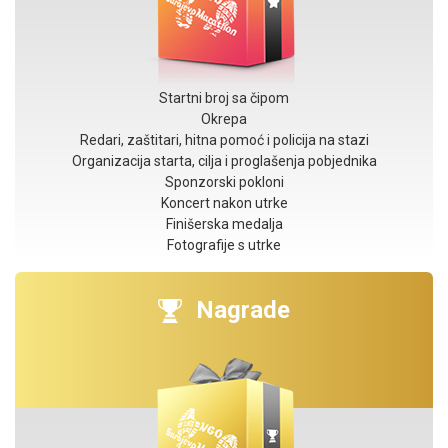
Startni broj sa čipom
Okrepa
Redari, zaštitari, hitna pomoć i policija na stazi
Organizacija starta, cilja i proglašenja pobjednika
Sponzorski pokloni
Koncert nakon utrke
Finišerska medalja
Fotografije s utrke
Nagrade