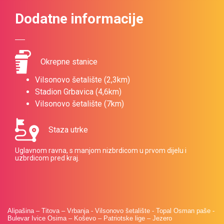
Dodatne informacije
Okrepne stanice
Vilsonovo šetalište (2,3km)
Stadion Grbavica (4,6km)
Vilsonovo šetalište (7km)
Staza utrke
Uglavnom ravna, s manjom nizbrdicom u prvom dijelu i
uzbrdicom pred kraj.
Alipašina – Titova – Vrbanja - Vilsonovo šetalište - Topal Osman paše -
Bulevar Ivice Osima – Koševo – Patriotske lige – Jezero