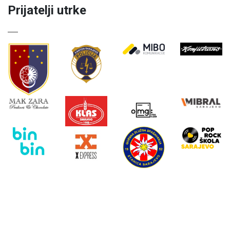
Prijatelji utrke
Uključi se