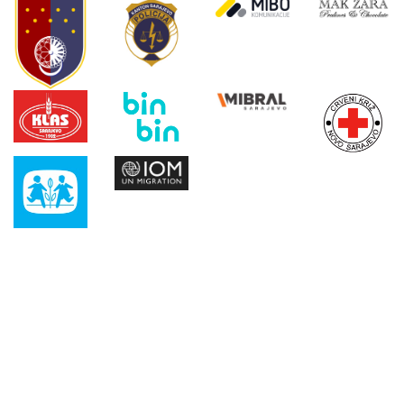
Uključi se
Testiraj svoje mogućnosti na Sarajevo 5k 2026