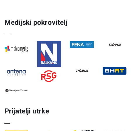
Medijski pokrovitelj
Prijatelji utrke