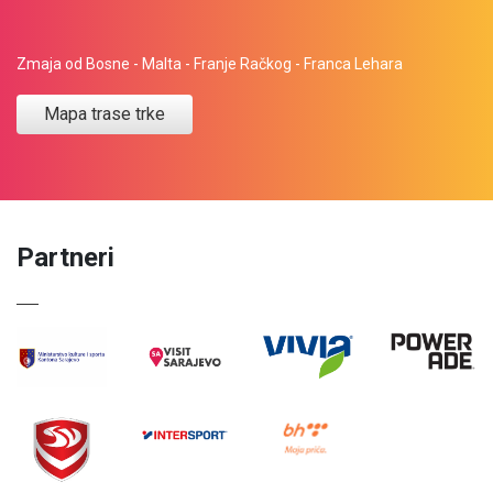
Zmaja od Bosne - Malta - Franje Račkog - Franca Lehara
Mapa trase trke
Partneri