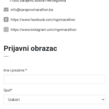
71000 Sarajevo, Bosna i Hercegovina
info@sarajevomarathon.ba
https://www.facebook.com/ngomarathon
https://www.instagram.com/ngomarathon
Prijavni obrazac
Ime i prezime *
Spol*