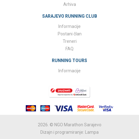
Arhiva
SARAJEVO RUNNING CLUB
Informacije
Postani član
Treneri
FAQ
RUNNING TOURS
Informacije
2026. © NGO Marathon Sarajevo
Dizajn i programiranje: Lampa