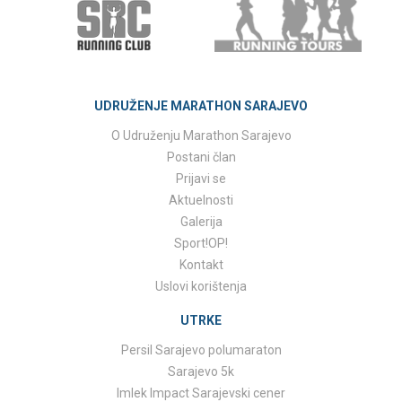
UDRUŽENJE MARATHON SARAJEVO
O Udruženju Marathon Sarajevo
Postani član
Prijavi se
Aktuelnosti
Galerija
Sport!OP!
Kontakt
Uslovi korištenja
UTRKE
Persil Sarajevo polumaraton
Sarajevo 5k
Imlek Impact Sarajevski cener